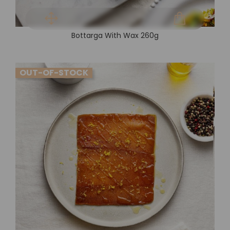
Bottarga With Wax 260g
OUT-OF-STOCK