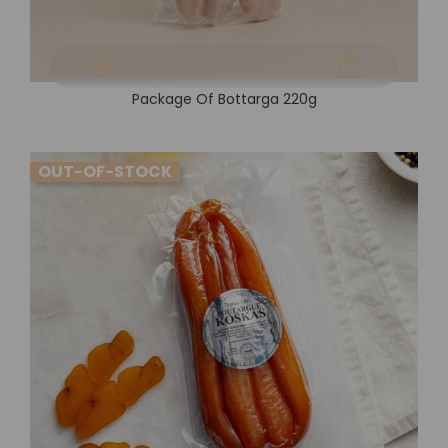
Package Of Bottarga 220g
OUT-OF-STOCK