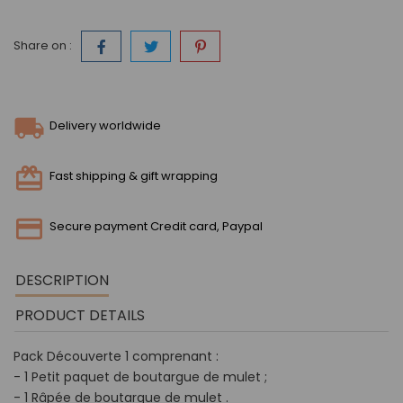
Share on :
Delivery worldwide
Fast shipping & gift wrapping
Secure payment Credit card, Paypal
DESCRIPTION
PRODUCT DETAILS
Pack Découverte 1 comprenant :
- 1 Petit paquet de boutargue de mulet ;
- 1 Râpée de boutargue de mulet .