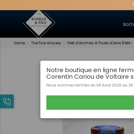
Bott
Home
The Fine Grocery
Filet d'anchois à l'huile d'olive (Peti
Notre boutique en ligne ferm
Corentin Cariou de Voltaire 
Nous sommes fermés du 06 Aout 2026 au 26 A