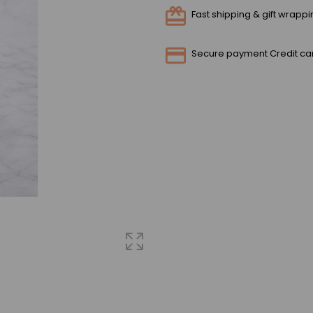
Fast shipping & gift wrapp
Secure payment Credit ca