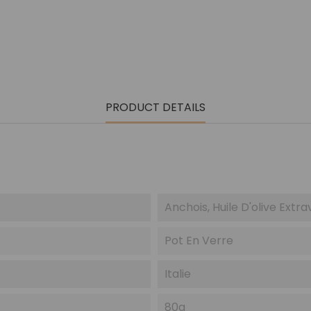
PRODUCT DETAILS
Anchois, Huile D'olive Extra
Pot En Verre
Italie
80g