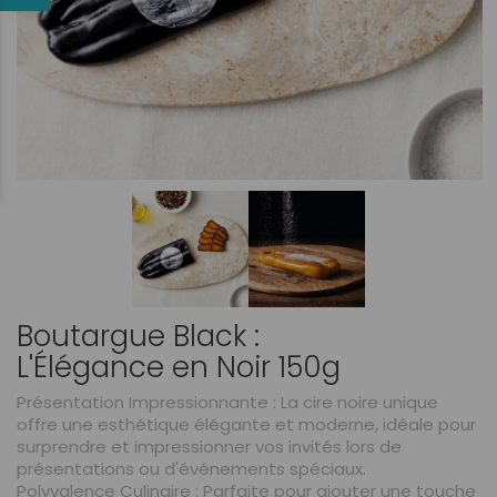
Boutargue Black :
L'Élégance en Noir 150g
Présentation Impressionnante
: La cire noire unique
offre une esthétique élégante et moderne, idéale pour
surprendre et impressionner vos invités lors de
présentations ou d'événements spéciaux.
Polyvalence Culinaire
: Parfaite pour ajouter une touche