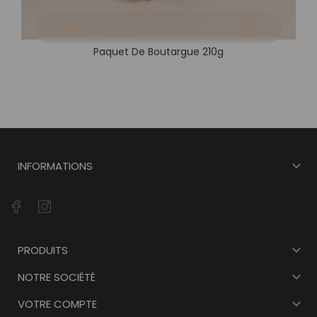
Paquet De Boutargue 210g

INFORMATIONS

PRODUITS

NOTRE SOCIÉTÉ

VOTRE COMPTE