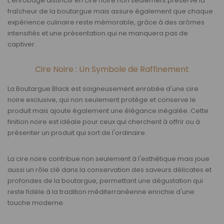
L'enrobage distinctif en cire noire non seulement préserve la
fraîcheur de la boutargue mais assure également que chaque
expérience culinaire reste mémorable, grâce à des arômes
intensifiés et une présentation qui ne manquera pas de
captiver.
Cire Noire : Un Symbole de Raffinement
La Boutargue Black est soigneusement enrobée d'une cire
noire exclusive, qui non seulement protège et conserve le
produit mais ajoute également une élégance inégalée. Cette
finition noire est idéale pour ceux qui cherchent à offrir ou à
présenter un produit qui sort de l'ordinaire.
La cire noire contribue non seulement à l'esthétique mais joue
aussi un rôle clé dans la conservation des saveurs délicates et
profondes de la boutargue, permettant une dégustation qui
reste fidèle à la tradition méditerranéenne enrichie d'une
touche moderne.