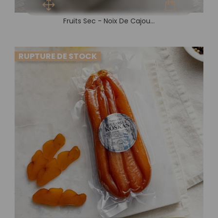
Fruits Sec - Noix De Cajou...
RUPTURE DE STOCK