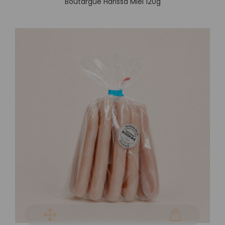
Boutargue Harissa Miel 120g