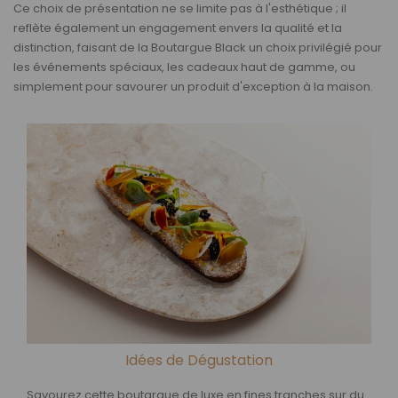
Ce choix de présentation ne se limite pas à l'esthétique ; il
reflète également un engagement envers la qualité et la
distinction, faisant de la Boutargue Black un choix privilégié pour
les événements spéciaux, les cadeaux haut de gamme, ou
simplement pour savourer un produit d'exception à la maison.
Idées de Dégustation
Savourez cette boutargue de luxe en fines tranches sur du