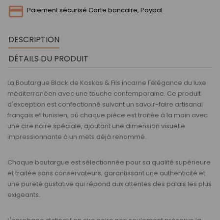
Paiement sécurisé Carte bancaire, Paypal
DESCRIPTION
DÉTAILS DU PRODUIT
La
Boutargue Black de Koskas & Fils
incarne l'élégance du luxe
méditerranéen avec une touche contemporaine. Ce produit
d'exception est confectionné suivant un savoir-faire artisanal
français et tunisien, où chaque pièce est traitée à la main avec
une cire noire spéciale, ajoutant une dimension visuelle
impressionnante à un mets déjà renommé.
Chaque boutargue est sélectionnée pour sa qualité supérieure
et traitée sans conservateurs, garantissant une authenticité et
une pureté gustative qui répond aux attentes des palais les plus
exigeants.