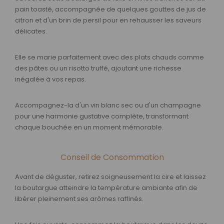
pain toasté, accompagnée de quelques gouttes de jus de
citron et d'un brin de persil pour en rehausser les saveurs
délicates.
Elle se marie parfaitement avec des plats chauds comme
des pâtes ou un risotto truffé, ajoutant une richesse
inégalée à vos repas.
Accompagnez-la d'un vin blanc sec ou d'un champagne
pour une harmonie gustative complète, transformant
chaque bouchée en un moment mémorable.
Conseil de Consommation
Avant de déguster, retirez soigneusement la cire et laissez
la boutargue atteindre la température ambiante afin de
libérer pleinement ses arômes raffinés.