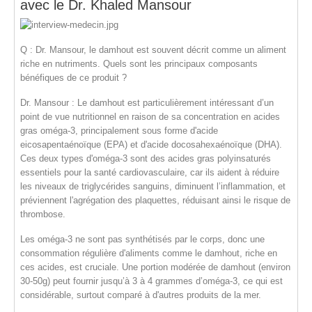
avec le Dr. Khaled Mansour
Q : Dr. Mansour, le damhout est souvent décrit comme un aliment
riche en nutriments. Quels sont les principaux composants
bénéfiques de ce produit ?
Dr. Mansour :
Le damhout est particulièrement intéressant d’un
point de vue nutritionnel en raison de sa concentration en
acides
gras oméga-3
, principalement sous forme d'
acide
eicosapentaénoïque (EPA)
et d'
acide docosahexaénoïque (DHA)
.
Ces deux types d'oméga-3 sont des acides gras polyinsaturés
essentiels pour la santé cardiovasculaire, car ils aident à réduire
les niveaux de triglycérides sanguins, diminuent l’inflammation, et
préviennent l'agrégation des plaquettes, réduisant ainsi le risque de
thrombose.
Les oméga-3 ne sont pas synthétisés par le corps, donc une
consommation régulière d'aliments comme le damhout, riche en
ces acides, est cruciale. Une portion modérée de damhout (environ
30-50g) peut fournir jusqu’à
3 à 4 grammes
d’oméga-3, ce qui est
considérable, surtout comparé à d'autres produits de la mer.