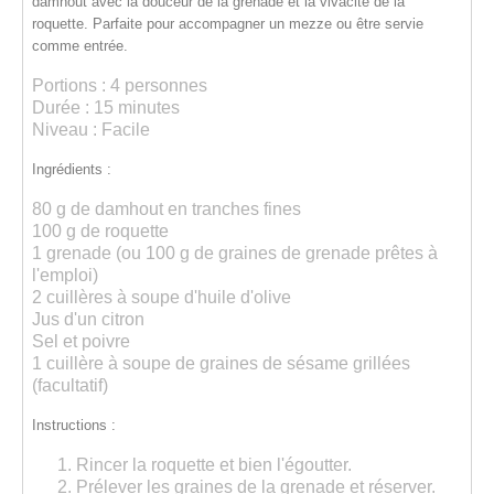
damhout avec la douceur de la grenade et la vivacité de la
roquette. Parfaite pour accompagner un mezze ou être servie
comme entrée.
Portions :
4 personnes
Durée :
15 minutes
Niveau :
Facile
Ingrédients :
80 g de damhout en tranches fines
100 g de roquette
1 grenade (ou 100 g de graines de grenade prêtes à
l'emploi)
2 cuillères à soupe d'huile d'olive
Jus d'un citron
Sel et poivre
1 cuillère à soupe de graines de sésame grillées
(facultatif)
Instructions :
Rincer la roquette
et bien l'égoutter.
Prélever les graines de la grenade
et réserver.