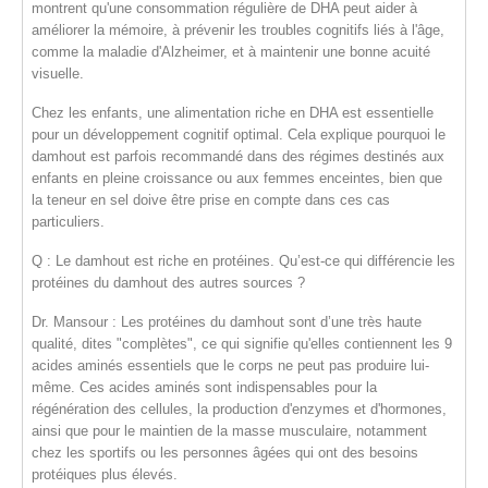
montrent qu'une consommation régulière de DHA peut aider à
améliorer la
mémoire
, à prévenir les
troubles cognitifs liés à l'âge
,
comme la maladie d'Alzheimer, et à maintenir une bonne
acuité
visuelle
.
Chez les enfants, une alimentation riche en DHA est essentielle
pour un
développement cognitif optimal
. Cela explique pourquoi le
damhout est parfois recommandé dans des régimes destinés aux
enfants en pleine croissance ou aux femmes enceintes, bien que
la teneur en sel doive être prise en compte dans ces cas
particuliers.
Q : Le damhout est riche en protéines. Qu’est-ce qui différencie les
protéines du damhout des autres sources ?
Dr. Mansour :
Les protéines du damhout sont d’une
très haute
qualité
, dites "complètes", ce qui signifie qu'elles contiennent les
9
acides aminés essentiels
que le corps ne peut pas produire lui-
même. Ces acides aminés sont indispensables pour la
régénération des cellules, la production d'enzymes et d'hormones,
ainsi que pour le maintien de la masse musculaire, notamment
chez les sportifs ou les personnes âgées qui ont des besoins
protéiques plus élevés.