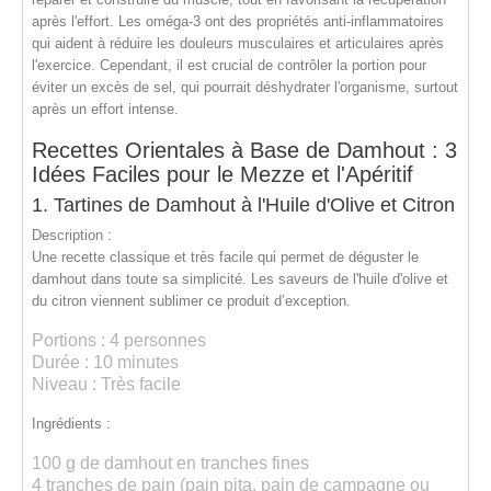
après l'effort
. Les oméga-3 ont des propriétés anti-inflammatoires
qui aident à réduire les douleurs musculaires et articulaires après
l'exercice. Cependant, il est crucial de contrôler la portion pour
éviter un excès de sel, qui pourrait déshydrater l'organisme, surtout
après un effort intense.
Recettes Orientales à Base de Damhout : 3
Idées Faciles pour le Mezze et l'Apéritif
1. Tartines de Damhout à l'Huile d'Olive et Citron
Description :
Une recette classique et très facile qui permet de déguster le
damhout dans toute sa simplicité. Les saveurs de l'huile d'olive et
du citron viennent sublimer ce produit d’exception.
Portions :
4 personnes
Durée :
10 minutes
Niveau :
Très facile
Ingrédients :
100 g de damhout en tranches fines
4 tranches de pain (pain pita, pain de campagne ou