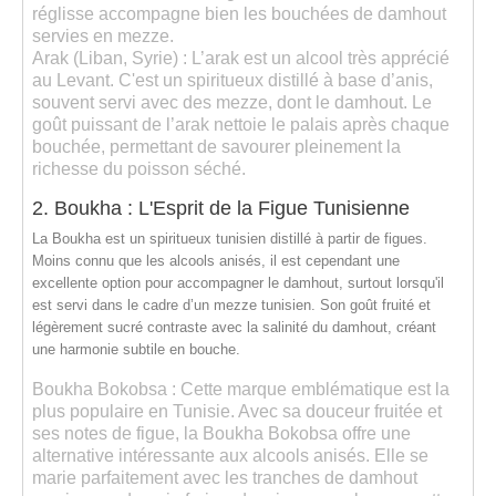
réglisse accompagne bien les bouchées de damhout
servies en mezze.
Arak
(Liban, Syrie) : L’arak est un alcool très apprécié
au Levant. C'est un spiritueux distillé à base d’anis,
souvent servi avec des mezze, dont le damhout. Le
goût puissant de l’arak nettoie le palais après chaque
bouchée, permettant de savourer pleinement la
richesse du poisson séché.
2. Boukha : L'Esprit de la Figue Tunisienne
La
Boukha
est un spiritueux tunisien distillé à partir de figues.
Moins connu que les alcools anisés, il est cependant une
excellente option pour accompagner le damhout, surtout lorsqu'il
est servi dans le cadre d’un mezze tunisien. Son goût fruité et
légèrement sucré contraste avec la salinité du damhout, créant
une harmonie subtile en bouche.
Boukha Bokobsa
: Cette marque emblématique est la
plus populaire en Tunisie. Avec sa douceur fruitée et
ses notes de figue, la Boukha Bokobsa offre une
alternative intéressante aux alcools anisés. Elle se
marie parfaitement avec les tranches de damhout