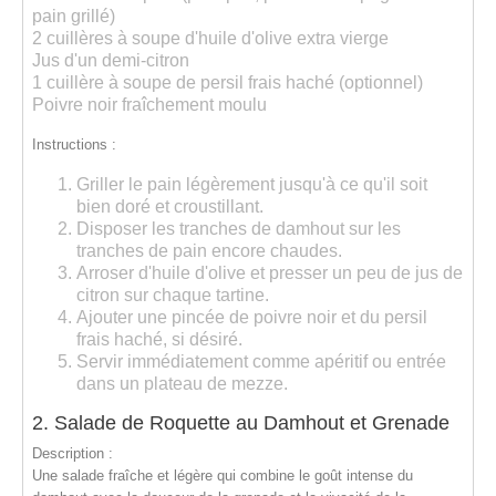
pain grillé)
2 cuillères à soupe d'huile d'olive extra vierge
Jus d'un demi-citron
1 cuillère à soupe de persil frais haché (optionnel)
Poivre noir fraîchement moulu
Instructions :
Griller le pain
légèrement jusqu'à ce qu'il soit
bien doré et croustillant.
Disposer les tranches de damhout
sur les
tranches de pain encore chaudes.
Arroser d'huile d'olive
et presser un peu de jus de
citron sur chaque tartine.
Ajouter une pincée de
poivre noir
et du persil
frais haché, si désiré.
Servir immédiatement comme apéritif ou entrée
dans un plateau de mezze.
2. Salade de Roquette au Damhout et Grenade
Description :
Une salade fraîche et légère qui combine le goût intense du