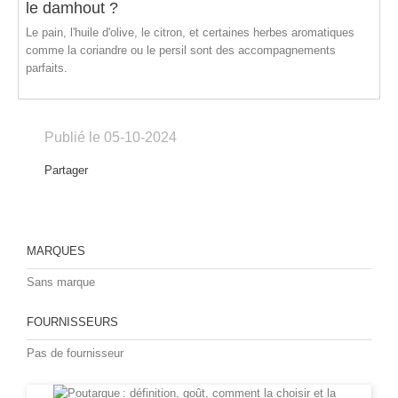
le damhout ?
Le pain, l'huile d'olive, le citron, et certaines herbes aromatiques
comme la coriandre ou le persil sont des accompagnements
parfaits.
Publié le 05-10-2024
Partager
MARQUES
Sans marque
FOURNISSEURS
Pas de fournisseur
Préc