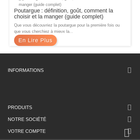
Poutargue : définition, goût, comment la
choisir et la manger (guide complet)
Que vous découvriez la poutargue pour la première fois ou
que vous cherchiez à mieux la...
En Lire Plus

INFORMATIONS

PRODUITS

NOTRE SOCIÉTÉ

VOTRE COMPTE