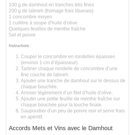
100 g de damhout en tranches très fines
200 g de labneh (fromage frais libanais)
1 concombre moyen
1 cuillère à soupe d'huile d'olive
Quelques feuilles de menthe fraîche
Sel et poivre
Instructions :
Couper le concombre
en rondelles épaisses
(environ 1 cm d’épaisseur).
Tartiner chaque rondelle de concombre d’une
fine couche de
labneh
.
Ajouter une
tranche de damhout
sur le dessus de
chaque bouchée.
Arroser légèrement d’un filet d'
huile d'olive
.
Ajouter une petite feuille de
menthe
fraîche sur
chaque bouchée pour la touche finale.
Saupoudrer d’un peu de
poivre noir
et servir frais
en apéritif.
Accords Mets et Vins avec le Damhout