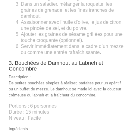
Dans un saladier,
mélanger la roquette
, les
graines de grenade, et les fines tranches de
damhout.
Assaisonner avec
l'huile d'olive
, le jus de citron,
une pincée de sel, et du poivre.
Ajouter les
graines de sésame grillées
pour une
touche croquante (optionnel).
Servir immédiatement dans le cadre d’un mezze
ou comme une entrée rafraîchissante.
3. Bouchées de Damhout au Labneh et
Concombre
Description :
De petites bouchées simples à réaliser, parfaites pour un apéritif
ou un buffet de mezze. Le damhout se marie ici avec la douceur
crémeuse du labneh et la fraîcheur du concombre.
Portions :
6 personnes
Durée :
15 minutes
Niveau :
Facile
Ingrédients :