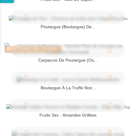
Poutargue (boutargue) De...
RUPTURE DE STOCK
Carpaccio De Poutargue (ou...
Boutargue À La Truffe Noir...
Fruits Sec - Amandes Grillées