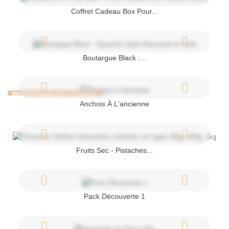
Coffret Cadeau Box Pour...
Boutargue Black :...
RUPTURE DE STOCK
Anchois À L'ancienne
Fruits Sec - Pistaches...
Pack Découverte 1